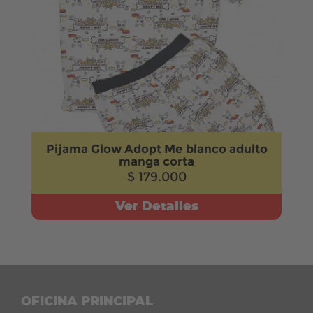
Pijama Glow Adopt Me blanco adulto
manga corta
$ 179.000
Ver Detalles
OFICINA PRINCIPAL