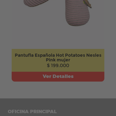
Pantufla Española Hot Potatoes Nesles
Pink mujer
$ 199.000
Ver Detalles
OFICINA PRINCIPAL