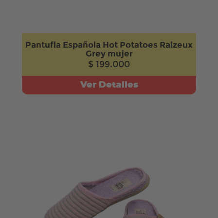
Pantufla Española Hot Potatoes Raizeux
Grey mujer
$ 199.000
Ver Detalles