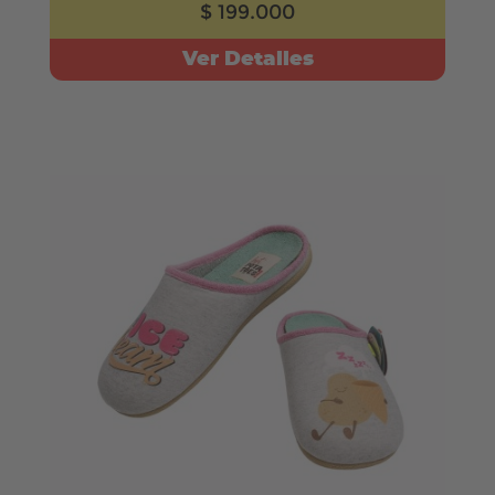
$ 199.000
Ver Detalles